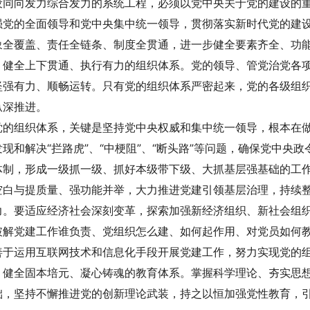
设同向发力综合发力的系统工程，必须以党中央关于党的建设的
强党的全面领导和党中央集中统一领导，贯彻落实新时代党的建
象全覆盖、责任全链条、制度全贯通，进一步健全要素齐全、功
，健全上下贯通、执行有力的组织体系。党的领导、管党治党各
坚强有力、顺畅运转。只有党的组织体系严密起来，党的各级组
纵深推进。
党的组织体系，关键是坚持党中央权威和集中统一领导，根本在做
现和解决“拦路虎”、“中梗阻”、“断头路”等问题，确保党中
体制，形成一级抓一级、抓好本级带下级、大抓基层强基础的工
空白与提质量、强功能并举，大力推进党建引领基层治理，持续
力。要适应经济社会深刻变革，探索加强新经济组织、新社会组
破解党建工作谁负责、党组织怎么建、如何起作用、对党员如何
善于运用互联网技术和信息化手段开展党建工作，努力实现党的
，健全固本培元、凝心铸魂的教育体系。掌握科学理论、夯实思
础，坚持不懈推进党的创新理论武装，持之以恒加强党性教育，