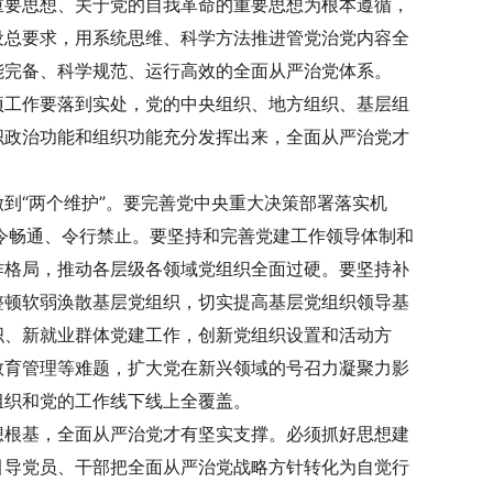
重要思想、关于党的自我革命的重要思想为根本遵循，
设总要求，用系统思维、科学方法推进管党治党内容全
能完备、科学规范、运行高效的全面从严治党体系。
项工作要落到实处，党的中央组织、地方组织、基层组
织政治功能和组织功能充分发挥出来，全面从严治党才
到“两个维护”。要完善党中央重大决策部署落实机
央政令畅通、令行禁止。要坚持和完善党建工作领导体制和
作格局，推动各层级各领域党组织全面过硬。要坚持补
整顿软弱涣散基层党组织，切实提高基层党组织领导基
织、新就业群体党建工作，创新党组织设置和活动方
教育管理等难题，扩大党在新兴领域的号召力凝聚力影
组织和党的工作线下线上全覆盖。
想根基，全面从严治党才有坚实支撑。必须抓好思想建
引导党员、干部把全面从严治党战略方针转化为自觉行