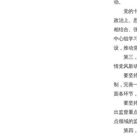
动。
党的
政治上、
相结合、
中心组学
设，推动
第三
情党风新
要坚
制，完善
面各环节
要坚
出监督重
点领域的
第四