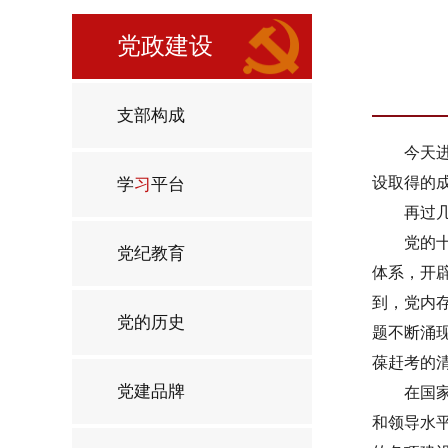
党政建设
支部构成
今天
设取得的
学
习
平台
再过
党的
党纪教育
体系，开
到，党内
党的历史
题不断涌
葆赶考的
党建品牌
在国
和领导水