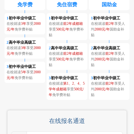
免学费
免住宿费
国助金
1
初中毕业中级工
1
初中毕业中级工
1
初中毕业中级工
在校就读
3年
享受
2000
在校就读
前2年成都籍
在校就读
前2年
享受人
元/年
免学费补贴
享受
500元/年
免学费补
均
2000元/年
国助金补
贴
贴
2
高中毕业高级工
在校就读
3年
享受
2000
2
高中毕业高级工
2
高中毕业高级工
元/年
免学费补贴
在校就读
前2年成都籍
在校就读
前2年
享受人
享受
500元/年
免学费补
均
2000元/年
国助金补
贴
贴
3
初中毕业中级工
在校就读
5年
享受
2000
元/年
免学费补贴
3
初中毕业中级工
3
初中毕业中级工
在校就读
第1、2、4、5
在校就读
前2年
享受人
学年成都籍
享受
500元/
均
2000元/年
国助金补
年
免学费补贴
贴
在线报名通道