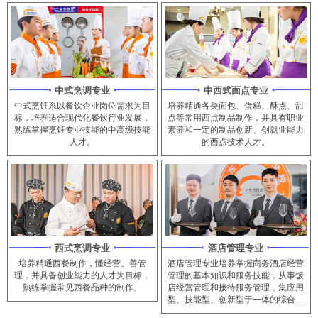
中式烹调专业
中西式面点专业
中式烹饪系以餐饮企业岗位需求为目
培养精通各类面包、蛋糕、酥点、甜
标，培养适合现代化餐饮行业发展，
点等常用西点制品制作，并具有职业
熟练掌握烹饪专业技能的中高级技能
素养和一定的制品创新、创就业能力
人才。
的西点技术人才。
西式烹调专业
酒店管理专业
培养精通西餐制作，懂经营、善管
酒店管理专业培养掌握商务酒店经营
理，并具备创业能力的人才为目标，
管理的基本知识和服务技能，从事饭
熟练掌握常见西餐品种的制作。
店经营管理和接待服务管理，集应用
型、技能型、创新型于一体的综合型
管理人员。