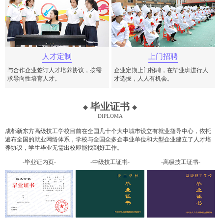
人才定制
上门招聘
与合作企业签订人才培养协议，按需
企业定期上门招聘，在毕业班进行人
求导向性培育人才。
才选拔，人人有机会。
毕业证书
diploma
成都新东方高级技工学校目前在全国几十个大中城市设立有就业指导中心，依托
遍布全国的就业网络体系，学校与全国众多企事业单位和大型企业建立了人才培
养协议，学生毕业无需出校即能找到好工作。
-毕业证内页-
-中级技工证书-
-高级技工证书-