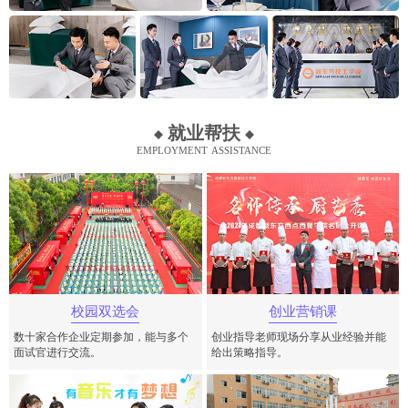
就业帮扶
employment assistance
校园双选会
创业营销课
数十家合作企业定期参加，能与多个
创业指导老师现场分享从业经验并能
面试官进行交流。
给出策略指导。