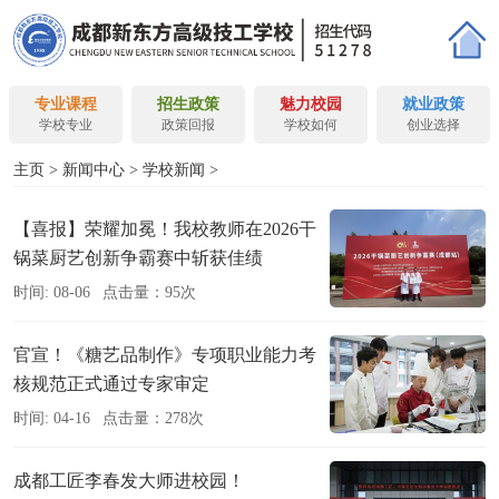
专业课程
招生政策
魅力校园
就业政策
学校专业
政策回报
学校如何
创业选择
主页
>
新闻中心
>
学校新闻
>
【喜报】荣耀加冕！我校教师在2026干
锅菜厨艺创新争霸赛中斩获佳绩
时间: 08-06
点击量：95次
官宣！《糖艺品制作》专项职业能力考
核规范正式通过专家审定
时间: 04-16
点击量：278次
成都工匠李春发大师进校园！