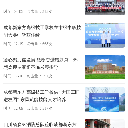
时间: 04-05
点击量：315次
成都新东方高级技工学校在市级中职技
能大赛中斩获佳绩
时间: 12-19
点击量：668次
凝心聚力谋发展 砥砺奋进谱新篇，热
烈欢迎专家组莅临考察指导
时间: 12-10
点击量：591次
成都新东方高级技工学校借 “大国工匠
进校园” 东风赋能技能人才培养
时间: 12-09
点击量：517次
四川省森林消防总队莅临成都新东方，