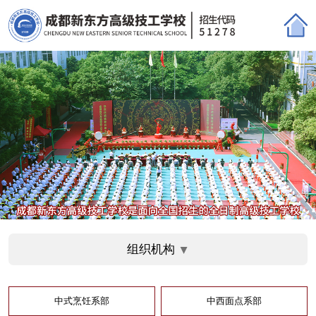
组织机构
▲
中式烹饪系部
中西面点系部