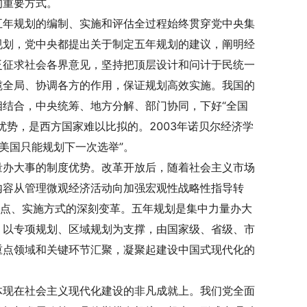
的重要方式。
五年规划的编制、实施和评估全过程始终贯穿党中央集
规划，党中央都提出关于制定五年规划的建议，阐明经
泛征求社会各界意见，坚持把顶层设计和问计于民统一
揽全局、协调各方的作用，保证规划高效实施。我国的
结合，中央统筹、地方分解、部门协同，下好“全国
优势，是西方国家难以比拟的。2003年诺贝尔经济学
美国只能规划下一次选举”。
量办大事的制度优势。改革开放后，随着社会主义市场
内容从管理微观经济活动向加强宏观性战略性指导转
重点、实施方式的深刻变革。五年规划是集中力量办大
，以专项规划、区域规划为支撑，由国家级、省级、市
重点领域和关键环节汇聚，凝聚起建设中国式现代化的
体现在社会主义现代化建设的非凡成就上。我们党全面