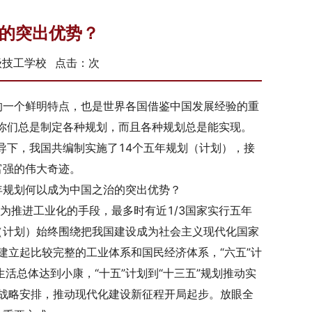
的突出优势？
高级技工学校 点击：
次
的一个鲜明特点，也是世界各国借鉴中国发展经验的重
你们总是制定各种规划，而且各种规划总是能实现。
导下，我国共编制实施了14个五年规划（计划），接
富强的伟大奇迹。
年规划何以成为中国之治的突出优势？
为推进工业化的手段，最多时有近1/3国家实行五年
（计划）始终围绕把我国建设成为社会主义现代化国家
上建立起比较完整的工业体系和国民经济体系，“六五”计
生活总体达到小康，“十五”计划到“十三五”规划推动实
”战略安排，推动现代化建设新征程开局起步。放眼全